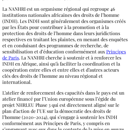
La NANHRI est un organisme régional qui regroupe 46
institutions nationales africaines des droits de l’homme
(INDH). Les INDH sont généralement des organismes créés
par les États pour contribuer à la promotion et à la
protection des droits de l’homme dans leurs juridictions
respectives en traitant les plaintes, en menant des enquêtes
et en conduisant des programmes de recherche, de
sensibilisation et d’éducation conformément aux
Principes
de Paris
. La NANHRI cherche à soutenir et à renforcer les
INDH en Afrique, ainsi qu’à faciliter la coordination et la
coopération entre elles et entre elles et d’autres acteurs
clés des droits de l’homme au niveau régional et
international.
L’atelier de renforcement des capacités dans le pays est un
atelier financé par l’Union européenne sous l’égide du
projet NHRI.EU Phase 3 qui est directement aligné sur le
plan d’action de l’UE sur la démocratie des droits de
l’homme (2020-2024), qui s’engage à soutenir les INDH
conformément aux Principes de Paris, y compris en
s’engageant avec eux dans le contexte de la mise en œuvre