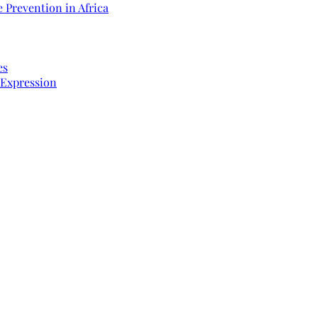
 Prevention in Africa
es
 Expression