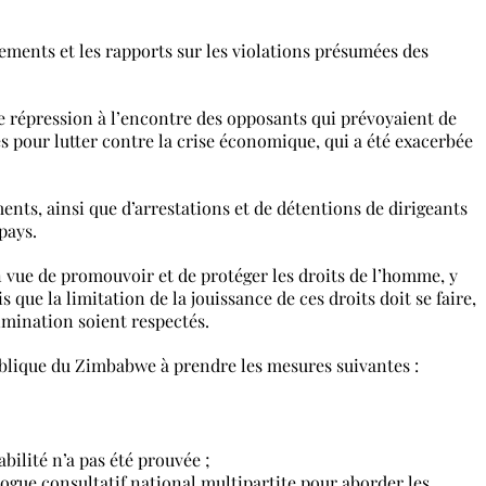
ments et les rapports sur les violations présumées des
 répression à l’encontre des opposants qui prévoyaient de
es pour lutter contre la crise économique, qui a été exacerbée
ents, ainsi que d’arrestations et de détentions de dirigeants
pays.
n vue de promouvoir et de protéger les droits de l’homme, y
 que la limitation de la jouissance de ces droits doit se faire,
rimination soient respectés.
ublique du Zimbabwe à prendre les mesures suivantes :
ilité n’a pas été prouvée ;
gue consultatif national multipartite pour aborder les