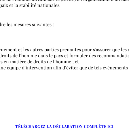
aix et la stabilité nationales.
 les mesures suivantes :
rnement et les autres parties prenantes pour s’assurer que les a
s droits de l’homme dans le pays et formuler des recommandati
 en matière de droits de l’homme ; et
ne équipe d’intervention afin d’éviter que de tels événements
TÉLÉCHARGEZ LA DÉCLARATION COMPLÈTE ICI