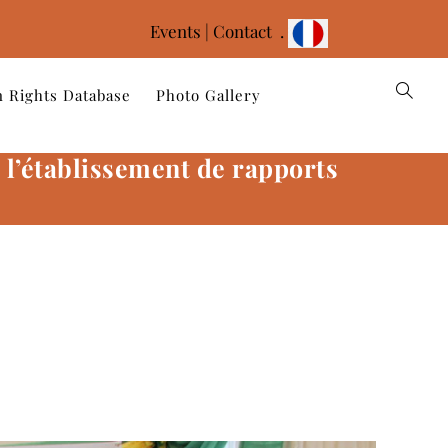
Events
|
Contact .
 Rights Database
Photo Gallery
 l’établissement de rapports