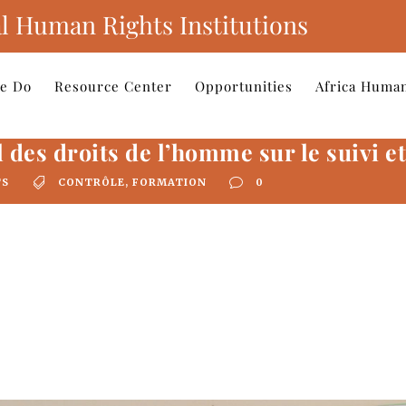
l Human Rights Institutions
e Do
Resource Center
Opportunities
Africa Human
des droits de l’homme sur le suivi et
TS
CONTRÔLE
,
FORMATION
0