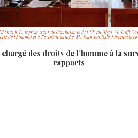
f de nanhri), représentant de l’ambassade de l’UE au Togo, M. Koffi Es
roits de l’homme) et à l’extrême gauche, M. Jean Baptiste Niyizuruge
hargé des droits de l’homme à la surve
rapports