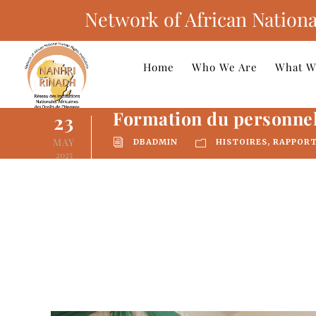
Network of African Nationa
Home
Who We Are
What W
Formation du personnel 
23
MAY
DBADMIN
HISTOIRES
,
RAPPOR
2025