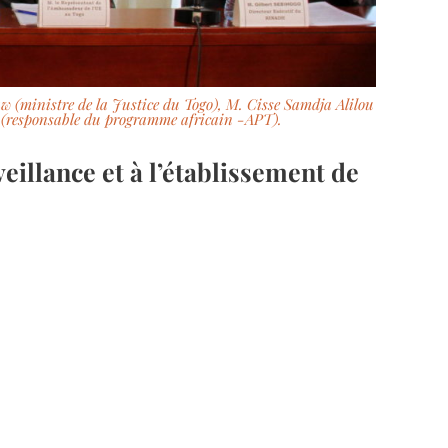
aw (ministre de la Justice du Togo), M. Cisse Samdja Alilou
ro (responsable du programme africain -APT).
illance et à l’établissement de