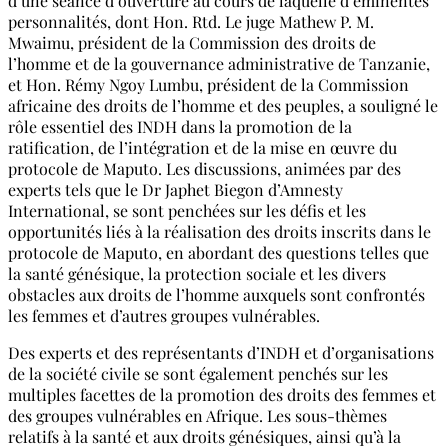
d’une séance d’ouverture au cours de laquelle d’éminentes
personnalités, dont Hon. Rtd. Le juge Mathew P. M.
Mwaimu, président de la Commission des droits de
l’homme et de la gouvernance administrative de Tanzanie,
et Hon. Rémy Ngoy Lumbu, président de la Commission
africaine des droits de l’homme et des peuples, a souligné le
rôle essentiel des INDH dans la promotion de la
ratification, de l’intégration et de la mise en œuvre du
protocole de Maputo. Les discussions, animées par des
experts tels que le Dr Japhet Biegon d’Amnesty
International, se sont penchées sur les défis et les
opportunités liés à la réalisation des droits inscrits dans le
protocole de Maputo, en abordant des questions telles que
la santé génésique, la protection sociale et les divers
obstacles aux droits de l’homme auxquels sont confrontés
les femmes et d’autres groupes vulnérables.
Des experts et des représentants d’INDH et d’organisations
de la société civile se sont également penchés sur les
multiples facettes de la promotion des droits des femmes et
des groupes vulnérables en Afrique. Les sous-thèmes
relatifs à la santé et aux droits génésiques, ainsi qu’à la