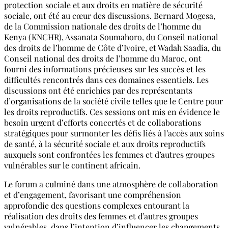
protection sociale et aux droits en matière de sécurité
sociale, ont été au cœur des discussions. Bernard Mogesa,
de la Commission nationale des droits de l’homme du
Kenya (KNCHR), Assanata Soumahoro, du Conseil national
des droits de l’homme de Côte d’Ivoire, et Wadah Saadia, du
Conseil national des droits de l’homme du Maroc, ont
fourni des informations précieuses sur les succès et les
difficultés rencontrés dans ces domaines essentiels. Les
discussions ont été enrichies par des représentants
d’organisations de la société civile telles que le Centre pour
les droits reproductifs. Ces sessions ont mis en évidence le
besoin urgent d’efforts concertés et de collaborations
stratégiques pour surmonter les défis liés à l’accès aux soins
de santé, à la sécurité sociale et aux droits reproductifs
auxquels sont confrontées les femmes et d’autres groupes
vulnérables sur le continent africain.
Le forum a culminé dans une atmosphère de collaboration
et d’engagement, favorisant une compréhension
approfondie des questions complexes entourant la
réalisation des droits des femmes et d’autres groupes
vulnérables, dans l’intention d’influencer les changements