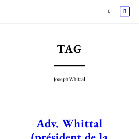
TAG
Joseph Whittal
Adv. Whittal
(président de la