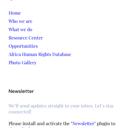
Home
Who we are
What we do
Resource Center
Opportunities
Africa Human Rights Database
Photo Gallery
Newsletter
We’ll send updates straight to your inbox. Let’s stay
connected!
Please install and activate the "
Newsletter
" plugin to