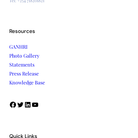
Tel: +254 718201821
Resources
GANHRI
Photo Gallery
Statements
Press Release
Knowledge Base
Quick Links