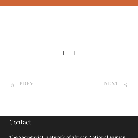
PREV
NEXT
Contact
The Secretariat, Network of African National Human